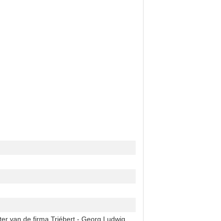
er van de firma Triébert - Georg Ludwig