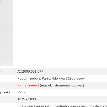
r
AV.2000.001.077
Fagot, Triébert, Parijs, 4de kwart 19de eeuw
Firma Triébert
(muziekinstrumentenbouwer)
 plaats
Parijs
1875 - 1899
Zoals vele Parijse instrumentenbouwers kwam ook de sticht