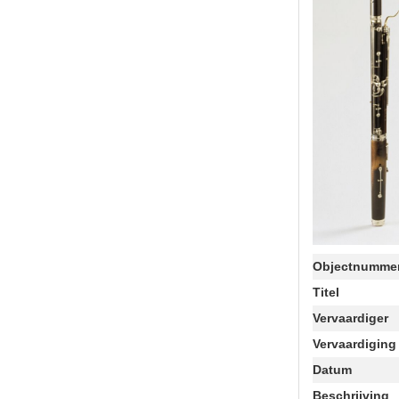
Objectnumme
Titel
Vervaardiger
Vervaardiging
Datum
Beschrijving