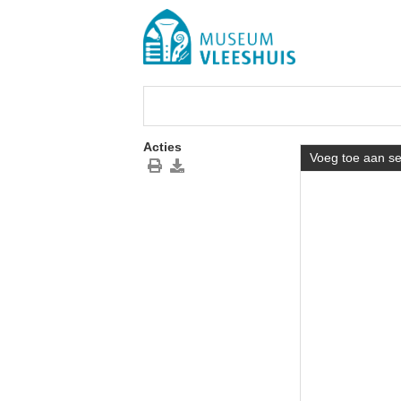
Acties
Voeg toe aan se