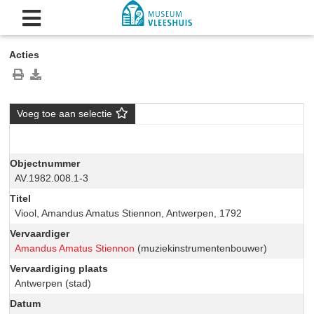
Acties
Voeg toe aan selectie
Objectnummer
AV.1982.008.1-3
Titel
Viool, Amandus Amatus Stiennon, Antwerpen, 1792
Vervaardiger
Amandus Amatus Stiennon
(muziekinstrumentenbouwer)
Vervaardiging plaats
Antwerpen (stad)
Datum