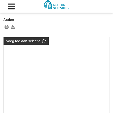
Acties
Voeg toe aan selectie