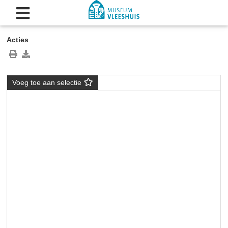
Acties
Voeg toe aan selectie