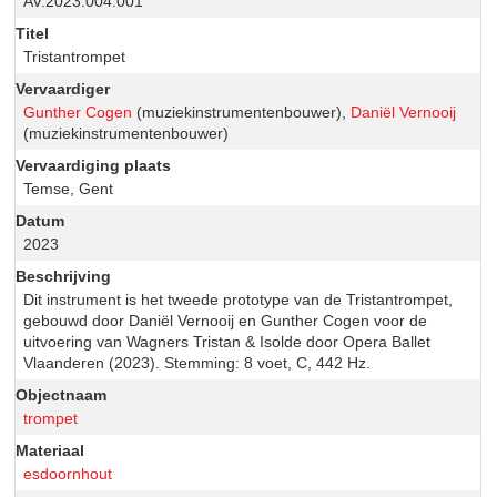
AV.2023.004.001
Titel
Tristantrompet
Vervaardiger
Gunther Cogen
(muziekinstrumentenbouwer),
Daniël Vernooij
(muziekinstrumentenbouwer)
Vervaardiging plaats
Temse, Gent
Datum
2023
Beschrijving
Dit instrument is het tweede prototype van de Tristantrompet,
gebouwd door Daniël Vernooij en Gunther Cogen voor de
uitvoering van Wagners Tristan & Isolde door Opera Ballet
Vlaanderen (2023). Stemming: 8 voet, C, 442 Hz.
Objectnaam
trompet
Materiaal
esdoornhout