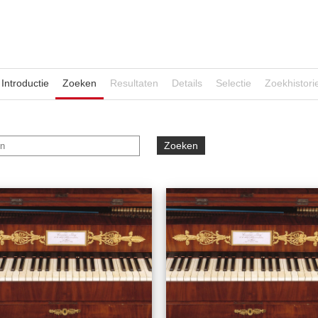
Introductie
Zoeken
Resultaten
Details
Selectie
Zoekhistori