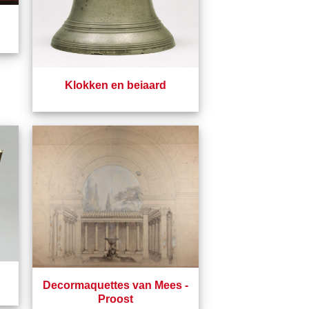
Klokken en beiaard
Decormaquettes van Mees -
Proost