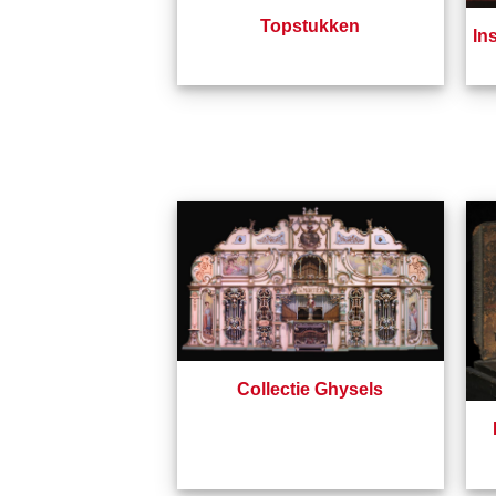
Topstukken
In
Collectie Ghysels